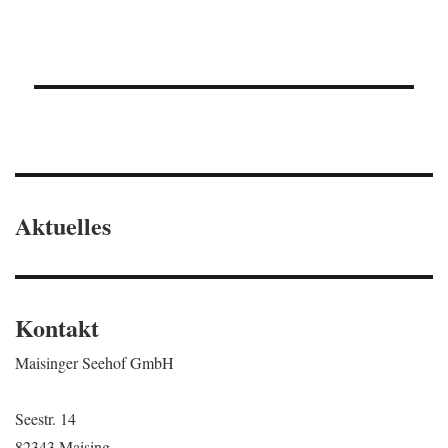
Aktuelles
Kontakt
Maisinger Seehof GmbH
Seestr. 14
82343 Maising